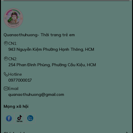
Quanaothuhuong- Thời trang trẻ em
CN1:
943 Nguyễn Kiệm Phường Hạnh Thông, HCM
CN2:
254 Phan Đình Phùng, Phường Cầu Kiệu, HCM
Hotline
0977000017
Email
quanaothuhuong@gmail.com
Mạng xã hội