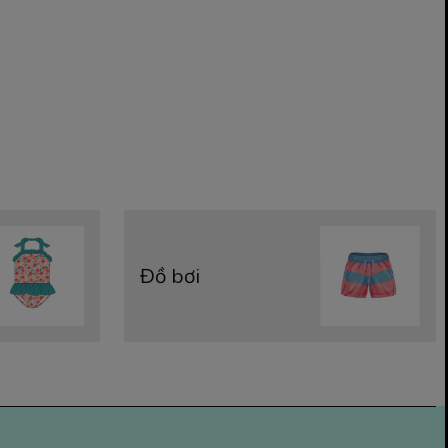
Đồ bơi