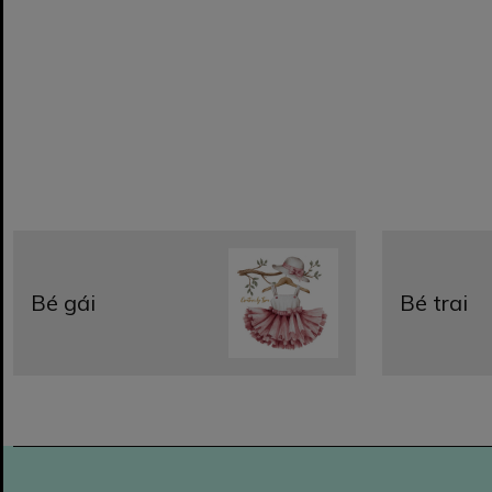
Bé gái
Bé trai