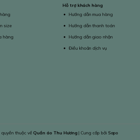
Hỗ trợ khách hàng
 hàng
Hướng dẫn mua hàng
n size
Hướng dẫn thanh toán
a hàng
Hướng dẫn giao nhận
Điều khoản dịch vụ
 quyền thuộc về
Quần áo Thu Hương
| Cung cấp bởi
Sapo