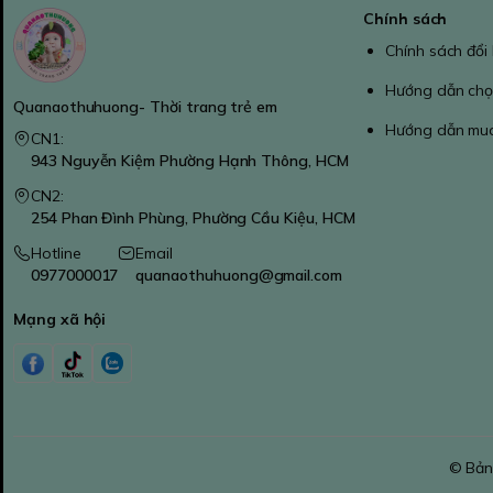
Chính sách
Chính sách đổi
Hướng dẫn chọ
Quanaothuhuong- Thời trang trẻ em
Hướng dẫn mu
CN1:
943 Nguyễn Kiệm Phường Hạnh Thông, HCM
CN2:
254 Phan Đình Phùng, Phường Cầu Kiệu, HCM
Hotline
Email
0977000017
quanaothuhuong@gmail.com
Mạng xã hội
© Bản