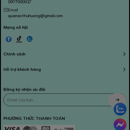
0977000017
Email
quanaothuhuong@gmail.com
Mạng xã hội
Chính sách
Hỗ trợ khách hàng
Đăng ký nhận ưu đãi
PHƯƠNG THỨC THANH TOÁN