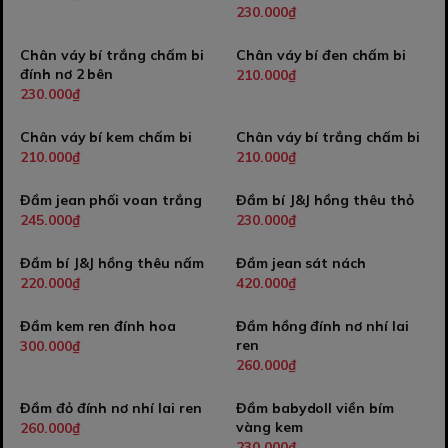
230.000₫
Chân váy bí trắng chấm bi
Chân váy bí đen chấm bi
đính nơ 2 bên
210.000₫
230.000₫
Chân váy bí kem chấm bi
Chân váy bí trắng chấm bi
210.000₫
210.000₫
Đầm jean phối voan trắng
Đầm bí J&J hồng thêu thỏ
245.000₫
230.000₫
Đầm bí J&J hồng thêu nấm
Đầm jean sát nách
220.000₫
420.000₫
Đầm kem ren đính hoa
Đầm hồng đính nơ nhí lai
ren
300.000₫
260.000₫
Đầm đỏ đính nơ nhí lai ren
Đầm babydoll viền bím
vàng kem
260.000₫
230.000₫