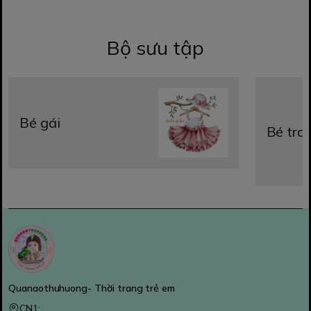
Bộ sưu tập
Bé gái
Bé trai
Quanaothuhuong- Thời trang trẻ em
CN1: