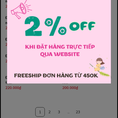
màu
màu
220.000₫
220.000₫
Đầm vàng đính nơ nhiều
Đầm hồng đính nơ viền ren
màu
220.000₫
220.000₫
Đầm xanh đính nơ viền ren
Đầm kem đính nơ viền ren
220.000₫
220.000₫
Đầm kem đính nơ ngọc trai
Đầm hồng đính nơ ngọc
trai
220.000₫
220.000₫
Đầm xanh đính nơ ngọc
Đầm MLS sọc cam nhiều nơ
trai
nhí
220.000₫
200.000₫
1
2
3
...
23