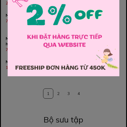
220.000₫
70.000₫
Nón bơi Yuke phi hành gia
Nón bơi Ylike xanh khủng
long
70.000₫
70.000₫
Nón bơi Ylike xanh phi
Nón bơi Ylike xanh cá mập
hành gia
70.000₫
70.000₫
Nón đi biển xanh cá
Kính bơi xanh dây cam
100.000₫
185.000₫
1
2
3
4
Bộ sưu tập