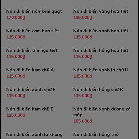
Nón đi biển nón kèm quạt
Nón đi biển vàng họa tiết
170.000₫
115.000₫
Nón đi biển cam họa tiết
Nón đi biển xanh họa tiết
115.000₫
115.000₫
Nón đi biển tím họa tiết
Nón đi biển hồng họa tiết
115.000₫
115.000₫
Nón đi biển kem chữ A
Nón đi biển xanh lá chữ H
115.000₫
115.000₫
Nón đi biển xanh chữ F
Nón đi biển hồng chữ R
115.000₫
115.000₫
Nón đi biển kem chữ B
Nón đi biển xanh dương cá
mập
115.000₫
105.000₫
Nón đi biển xanh lá khủng
Nón đi biển hồng thỏ