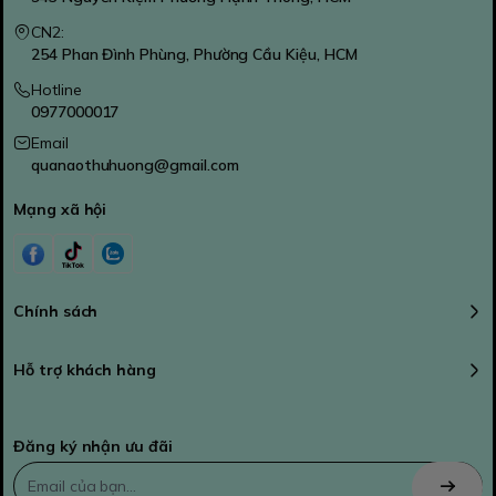
CN2:
254 Phan Đình Phùng, Phường Cầu Kiệu, HCM
Hotline
0977000017
Email
quanaothuhuong@gmail.com
Mạng xã hội
Chính sách
Hỗ trợ khách hàng
Đăng ký nhận ưu đãi