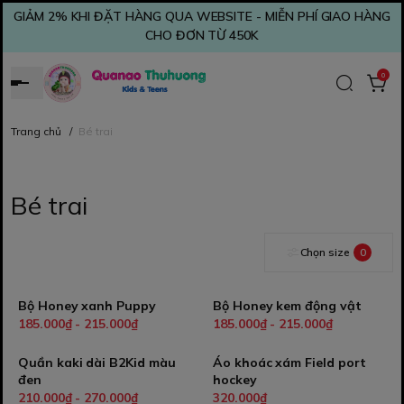
GIẢM 2% KHI ĐẶT HÀNG QUA WEBSITE - MIỄN PHÍ GIAO HÀNG
CHO ĐƠN TỪ 450K
0
Trang chủ
/
Bé trai
Bé trai
Chọn size
0
Bộ Honey xanh Puppy
Bộ Honey kem động vật
185.000₫ - 215.000₫
185.000₫ - 215.000₫
Quần kaki dài B2Kid màu
Áo khoác xám Field port
đen
hockey
210.000₫ - 270.000₫
320.000₫