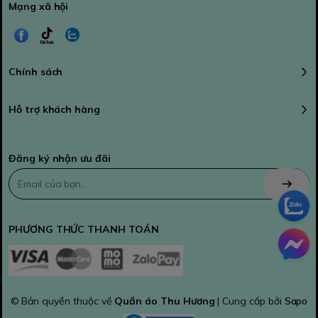
Mạng xã hội
Chính sách
Hỗ trợ khách hàng
Đăng ký nhận ưu đãi
PHƯƠNG THỨC THANH TOÁN
© Bản quyền thuộc về
Quần áo Thu Hương
| Cung cấp bởi
Sapo