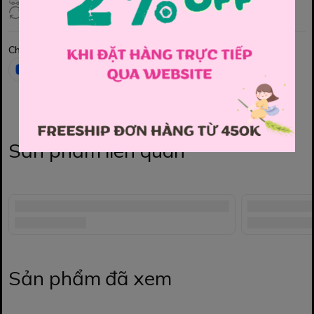
Đổi hàng 3 ngày (HCM), 7 ngày (Tỉnh)
Chia sẻ
Sản phẩm liên quan
Sản phẩm đã xem