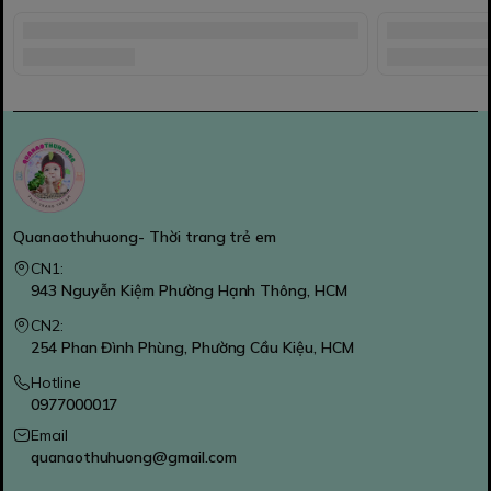
Quanaothuhuong- Thời trang trẻ em
CN1:
943 Nguyễn Kiệm Phường Hạnh Thông, HCM
CN2:
254 Phan Đình Phùng, Phường Cầu Kiệu, HCM
Hotline
0977000017
Email
quanaothuhuong@gmail.com