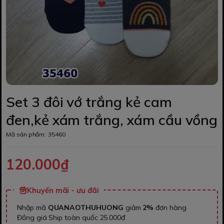
Set 3 đôi vớ trắng kẻ cam
đen,kẻ xám trắng, xám cầu vồng
Mã sản phẩm:
35460
120.000₫
Khuyến mãi - ưu đãi
Nhập mã
QUANAOTHUHUONG
giảm
2%
đơn hàng
Đồng giá Ship toàn quốc 25.000đ