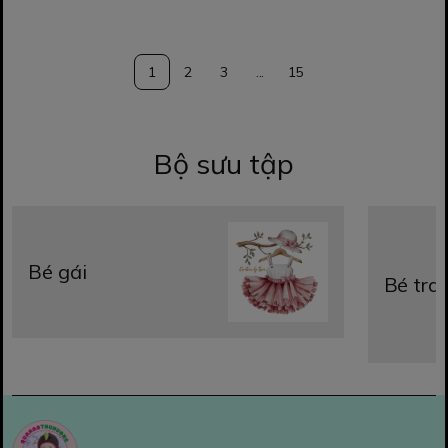
1
2
3
...
15
Bộ sưu tập
Bé gái
Bé trai