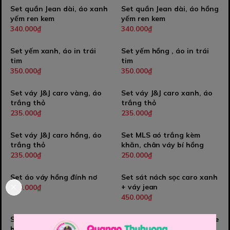
Set quần Jean dài, áo xanh
Set quần Jean dài, áo hồng
yếm ren kem
yếm ren kem
340.000₫
340.000₫
Set yếm xanh, áo in trái
Set yếm hồng , áo in trái
tim
tim
350.000₫
350.000₫
Set váy J&J caro vàng, áo
Set váy J&J caro xanh, áo
trắng thỏ
trắng thỏ
235.000₫
235.000₫
Set váy J&J caro hồng, áo
Set MLS aó trắng kèm
trắng thỏ
khăn, chân váy bí hồng
235.000₫
250.000₫
Set áo váy hồng đính nơ
Set sát nách sọc caro xanh
+ váy jean
250.000₫
450.000₫
Set váy Nexxi áo kem Hope
Set váy Nexxi áo kem Hope
hồng
xanh