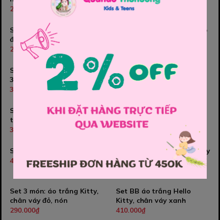
270.000₫ - 295.000₫
270.000₫ - 295.000₫
Set váy Nexxi áo kem Hope
Set váy Nexxi trắng, áo đỏ
đỏ
30s
270.000₫ - 295.000₫
355.000₫
Set váy Nexxi đen, áo hồng
Set váy Nexxi hồng, áo
30s
trắng 30s
355.000₫
355.000₫
Set váy tutu hồng, áo
Set váy tutu hồng , áo
trắng áo cô gái
Kitty hồng
370.000₫
450.000₫
Set váy tutu vàng Twinkle
Set váy tutu xanh, áo Kitty
xanh
450.000₫
450.000₫
Set 3 món: áo trắng Kitty,
Set BB áo trắng Hello
chân váy đỏ, nón
Kitty, chân váy xanh
290.000₫
410.000₫