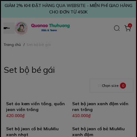
GIẢM 2% KHI ĐẶT HÀNG QUA WEBSITE - MIỄN PHÍ GIAO HÀNG
CHO ĐƠN TỪ 450K
0
Trang chủ
/
Set bộ bé gái
Set bộ bé gái
Chọn size
0
Set áo kem viền tầng, quần
Set bộ jean xanh đậm viền
jean viền trắng
ren trắng
420.000₫
410.000₫
Set bộ jean cổ bẻ MiuMiu
Set bộ jean cổ bẻ MiuMiu
xanh nhạt
xanh đậm