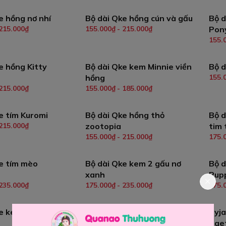
e hồng nơ nhí
Bộ dài Qke hồng cún và gấu
Bộ d
 215.000₫
155.000₫ - 215.000₫
Pony
Tùy chọn
Tùy chọn
155.
e hồng Kitty
Bộ dài Qke kem Minnie viền
Bộ d
hồng
155.
Tùy chọn
Tùy chọn
 215.000₫
155.000₫ - 185.000₫
e tím Kuromi
Bộ dài Qke hồng thỏ
Bộ d
 215.000₫
zootopia
tim 
Tùy chọn
Tùy chọn
155.000₫ - 215.000₫
175.
e tím mèo
Bộ dài Qke kem 2 gấu nơ
Bộ d
xanh
Pup
Tùy chọn
Tùy chọn
 235.000₫
175.000₫ - 235.000₫
175.
e kem gấu nơ
Bộ dài Qke tím gấu nón
Pyja
xanh
Pae