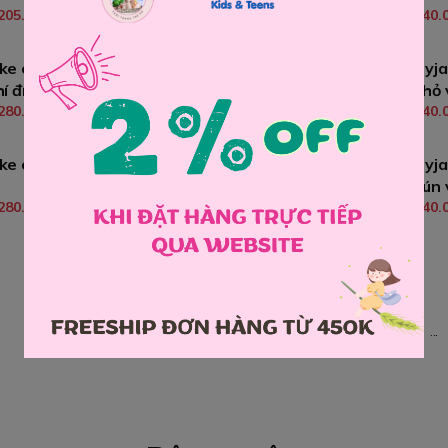
Tùy chọn
Tùy chọn
 205.000₫
235.000₫
240.
ke cổ tròn hồng
Pyjama Qke cổ tròn hồng
Pyj
í đính nơ
thỏ và bánh kem
thỏ 
Tùy chọn
Tùy chọn
 280.000₫
240.000₫ - 280.000₫
240.
ke cổ tròn kem
Pyjama Qke cổ tròn hồng
Pyj
nơ nhí đính nơ
cún 
Tùy chọn
Tùy chọn
 280.000₫
240.000₫ - 280.000₫
240.
1
2
3
...