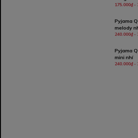
175.000₫ -
Pyjama Q
melody nh
240.000₫ -
Pyjama Q
mini nhí
240.000₫ -