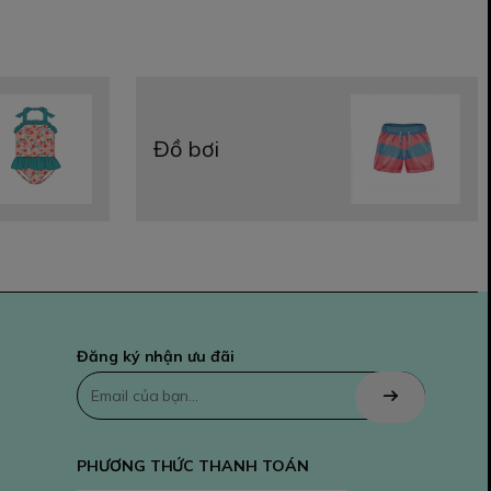
Đồ bơi
Đăng ký nhận ưu đãi
PHƯƠNG THỨC THANH TOÁN