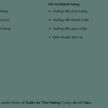
Hỗ trợ khách hàng
 hàng
Hướng dẫn mua hàng
n size
Hướng dẫn thanh toán
a hàng
Hướng dẫn giao nhận
Điều khoản dịch vụ
 quyền thuộc về
Quần áo Thu Hương
| Cung cấp bởi
Sapo