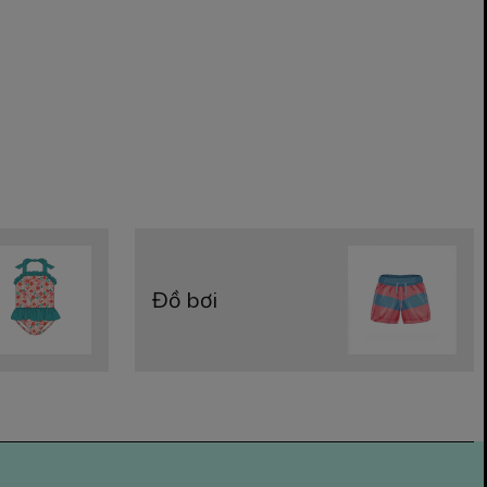
Đồ bơi