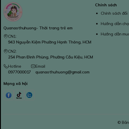
Chính sách
Chính sách đổi
Hướng dẫn chọ
Quanaothuhuong- Thời trang trẻ em
Hướng dẫn mu
CN1:
943 Nguyễn Kiệm Phường Hạnh Thông, HCM
CN2:
254 Phan Đình Phùng, Phường Cầu Kiệu, HCM
Hotline
Email
0977000017
quanaothuhuong@gmail.com
Mạng xã hội
© Bản