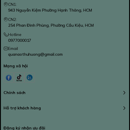
CN1:
943 Nguyễn Kiệm Phường Hạnh Thông, HCM
CN2:
254 Phan Đình Phùng, Phường Cầu Kiệu, HCM
Hotline
0977000017
Email
quanaothuhuong@gmail.com
Mạng xã hội
Chính sách
Hỗ trợ khách hàng
Đăng ký nhận ưu đãi