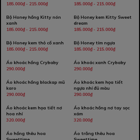
185.000₫ - 215.000₫
185.000₫ - 215.000₫
Bộ Honey hồng Kitty nón
Bộ Honey kem Kitty Sweet
xanh
dream
185.000₫ - 215.000₫
185.000₫ - 215.000₫
Bộ Honey kem thỏ cổ xanh
Bộ Honey tím ngựa
185.000₫ - 215.000₫
185.000₫ - 215.000₫
Áo khoác hồng Crybaby
Áo khoác xanh Crybaby
290.000₫
290.000₫
Áo khoác hồng blackap mũ
Áo khoác kem họa tiết
karo
ngựa nhí đủ màu
290.000₫
290.000₫
Áo khoác kem họa tiết nơ
Áo khoác hồng nơ tay sọc
hoa nhí
xám
320.000₫
320.000₫
Áo hồng thêu hoa
Áo trắng thêu hoa
Sweettime
Sweettime