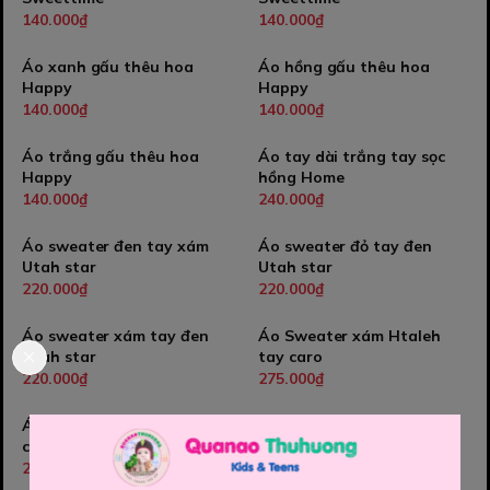
140.000₫
140.000₫
Áo xanh gấu thêu hoa
Áo hồng gấu thêu hoa
Happy
Happy
140.000₫
140.000₫
Áo trắng gấu thêu hoa
Áo tay dài trắng tay sọc
Happy
hồng Home
140.000₫
240.000₫
Áo sweater đen tay xám
Áo sweater đỏ tay đen
Utah star
Utah star
220.000₫
220.000₫
Áo sweater xám tay đen
Áo Sweater xám Htaleh
Utah star
tay caro
220.000₫
275.000₫
Áo Sweater đen Htaleh tay
Áo Hoodie đen Ershiqii
caro
295.000₫
275.000₫