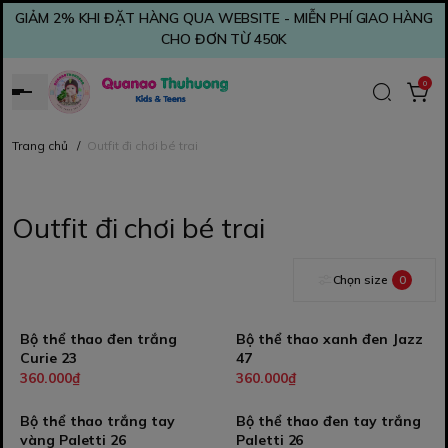
GIẢM 2% KHI ĐẶT HÀNG QUA WEBSITE - MIỄN PHÍ GIAO HÀNG
CHO ĐƠN TỪ 450K
0
Trang chủ
/
Outfit đi chơi bé trai
Outfit đi chơi bé trai
Chọn size
0
Bộ thể thao đen trắng
Bộ thể thao xanh đen Jazz
Curie 23
47
360.000₫
360.000₫
Bộ thể thao trắng tay
Bộ thể thao đen tay trắng
vàng Paletti 26
Paletti 26