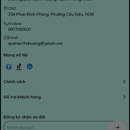
CN2:
254 Phan Đình Phùng, Phường Cầu Kiệu, HCM
Hotline
0977000017
Email
quanaothuhuong@gmail.com
Mạng xã hội
Chính sách
Hỗ trợ khách hàng
Đăng ký nhận ưu đãi