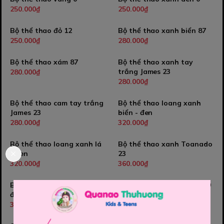
250.000₫
250.000₫
Bộ thể thao đỏ 12
Bộ thể thao xanh biển 87
250.000₫
280.000₫
Bộ thể thao xám 87
Bộ thể thao xanh tay
trắng James 23
280.000₫
280.000₫
Bộ thể thao cam tay trắng
Bộ thể thao loang xanh
James 23
biển - đen
280.000₫
320.000₫
Bộ thể thao loang xanh lá
Bộ thể thao xanh Toanado
- đen
23
320.000₫
360.000₫
Bộ thể thao trắng loang
Bộ thể thao vàng loang 69
đen 24
360.000₫
360.000₫