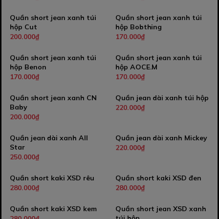
Quần short jean xanh túi
Quần short jean xanh túi
hộp Cut
hộp Bobthing
200.000₫
170.000₫
Quần short jean xanh túi
Quần short jean xanh túi
hộp Benon
hộp AOCE.M
170.000₫
170.000₫
Quần short jean xanh CN
Quần jean dài xanh túi hộp
Baby
220.000₫
200.000₫
Quần jean dài xanh All
Quần jean dài xanh Mickey
Star
220.000₫
250.000₫
Quần short kaki XSD rêu
Quần short kaki XSD đen
280.000₫
280.000₫
Quần short kaki XSD kem
Quần short jean XSD xanh
túi hộp
280.000₫