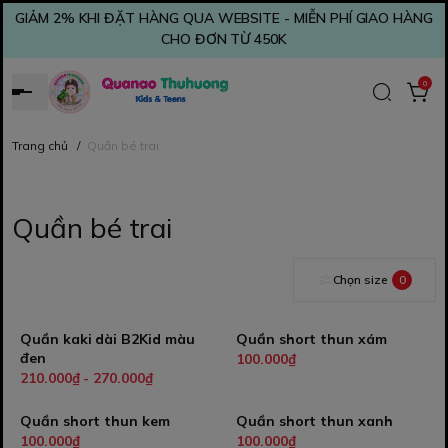
GIẢM 2% KHI ĐẶT HÀNG QUA WEBSITE - MIỄN PHÍ GIAO HÀNG
CHO ĐƠN TỪ 450K
0
Trang chủ
/
Quần bé trai
Quần bé trai
Chọn size
0
Quần kaki dài B2Kid màu
Quần short thun xám
đen
100.000₫
210.000₫ - 270.000₫
Quần short thun kem
Quần short thun xanh
100.000₫
100.000₫