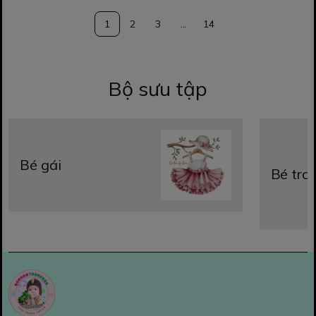
1
2
3
...
14
Bộ sưu tập
Bé gái
Bé trai