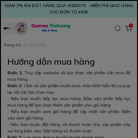
GIẢM 2% KHI ĐẶT HÀNG QUA WEBSITE - MIỄN PHÍ GIAO HÀNG
CHO ĐƠN TỪ 450K
0
Trang chủ
/
Hướng dẫn
Hướng dẫn mua hàng
Bước 1:
Truy cập website và lựa chọn sản phẩm cần mua để
mua hàng
Bước 2:
Click và sản phẩm muốn mua, màn hình hiển thị ra pop
up với các lựa chọn sau
- Nếu bạn muốn tiếp tục mua hàng: Bấm vào phần tiếp tục
mua hàng để lựa chọn thêm sản phẩm vào giỏ hàng
- Nếu bạn muốn xem giỏ hàng để cập nhật sản phẩm: Bấm
vào xem giỏ hàng
- Nếu bạn muốn đặt hàng và thanh toán cho sản phẩm này
vui lòng bấm vào: Đặt hàng và thanh toán
Bước 3:
Lựa chọn thông tin tài khoản thanh toán