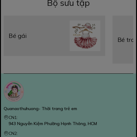
Bộ sưu tập
Bé gái
Bé trai
Quanaothuhuong- Thời trang trẻ em
CN1:
943 Nguyễn Kiệm Phường Hạnh Thông, HCM
CN2: