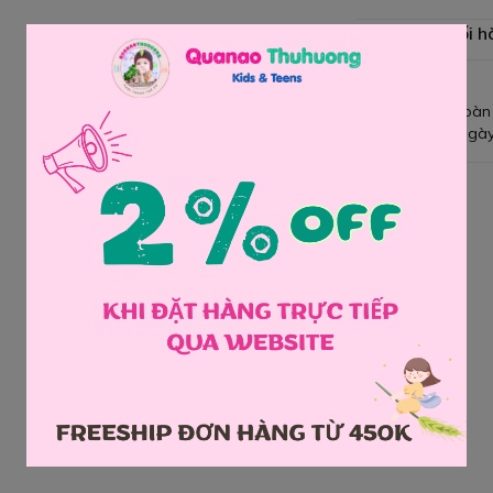
Chính sách đổi h
Giao hàng toàn
Đổi hàng 3 ngày
Chia sẻ