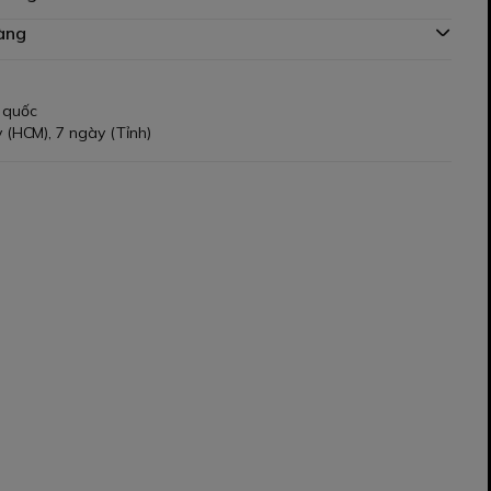
àng
 quốc
 (HCM), 7 ngày (Tỉnh)