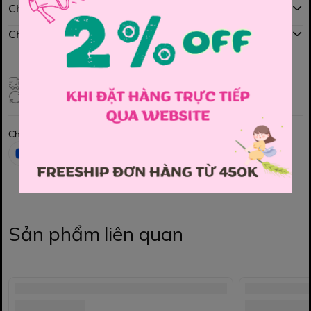
Chính sách mua hàng
Chính sách đổi hàng
Giao hàng toàn quốc
Đổi hàng 3 ngày (HCM), 7 ngày (Tỉnh)
Chia sẻ
Sản phẩm liên quan