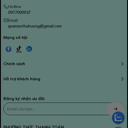
Hotline
0977000017
Email
quanaothuhuong@gmail.com
Mạng xã hội
Chính sách
Hỗ trợ khách hàng
Đăng ký nhận ưu đãi
PHƯƠNG THỨC THANH TOÁN