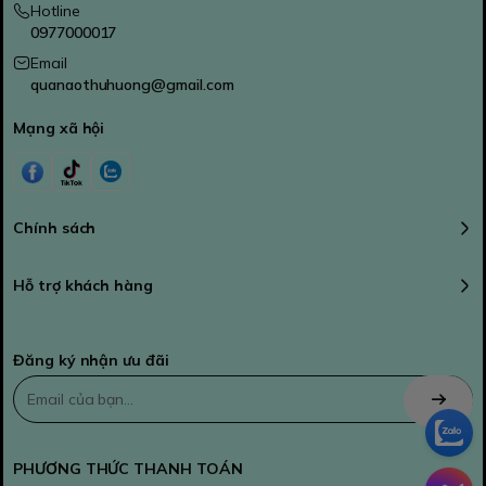
Hotline
0977000017
Email
quanaothuhuong@gmail.com
Mạng xã hội
Chính sách
Hỗ trợ khách hàng
Đăng ký nhận ưu đãi
PHƯƠNG THỨC THANH TOÁN