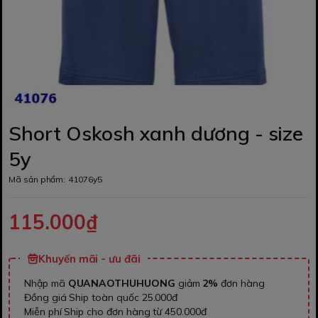
Short Oskosh xanh dương - size
5y
Mã sản phẩm:
41076y5
115.000₫
Khuyến mãi - ưu đãi
Nhập mã
QUANAOTHUHUONG
giảm
2%
đơn hàng
Đồng giá Ship toàn quốc 25.000đ
Miễn phí Ship cho đơn hàng từ 450.000đ