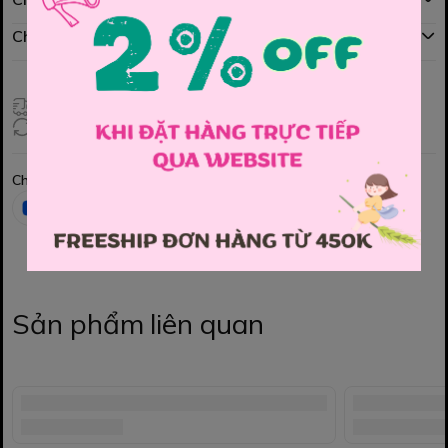
Chính sách đổi hàng
Giao hàng toàn quốc
Đổi hàng 3 ngày (HCM), 7 ngày (Tỉnh)
Chia sẻ
Sản phẩm liên quan