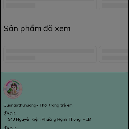
Sản phẩm đã xem
Quanaothuhuong- Thời trang trẻ em
CN1:
943 Nguyễn Kiệm Phường Hạnh Thông, HCM
CN2: