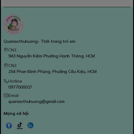
Quanaothuhuong- Thời trang trẻ em
CN1:
943 Nguyễn Kiệm Phường Hạnh Thông, HCM
CN2:
254 Phan Đình Phùng, Phường Cầu Kiệu, HCM
Hotline
0977000017
Email
quanaothuhuong@gmail.com
Mạng xã hội