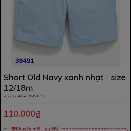
Short Old Navy xanh nhạt - size
12/18m
Mã sản phẩm:
39491m12
110.000₫
Khuyến mãi - ưu đãi