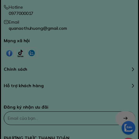
Hotline
0977000017
Email
quanaothuhuong@gmail.com
Mạng xã hội
Chính sách
Hỗ trợ khách hàng
Đăng ký nhận ưu đãi
PHƯƠNG THỨC THANH TOÁN