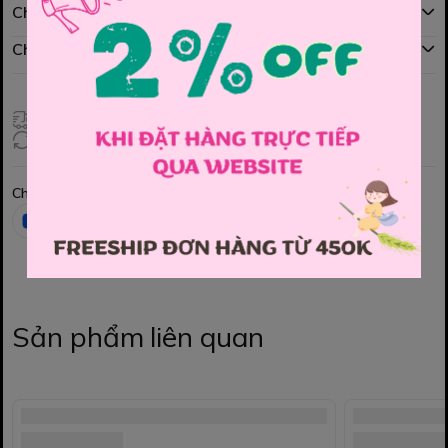
Chính sách mua hàng
Chính sách đổi hàng
Giao hàng toàn quốc
Đổi hàng 3 ngày (HCM), 7 ngày (Tỉnh)
Chia sẻ
Sản phẩm liên quan