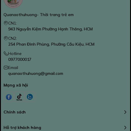
Quanaothuhuong- Thời trang trẻ em
CN1:
943 Nguyễn Kiệm Phường Hạnh Thông, HCM
CN2:
254 Phan Đình Phùng, Phường Cầu Kiệu, HCM
Hotline
0977000017
Email
quanaothuhuong@gmail.com
Mạng xã hội
Chính sách
Hỗ trợ khách hàng