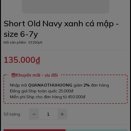
Short Old Navy xanh cá mập -
size 6-7y
Mã sản phẩm:
33150y6
135.000₫
Khuyến mãi - ưu đãi
Nhập mã
QUANAOTHUHUONG
giảm
2%
đơn hàng
Đồng giá Ship toàn quốc 25.000đ
Miễn phí Ship cho đơn hàng từ 450.000đ
Số lượng