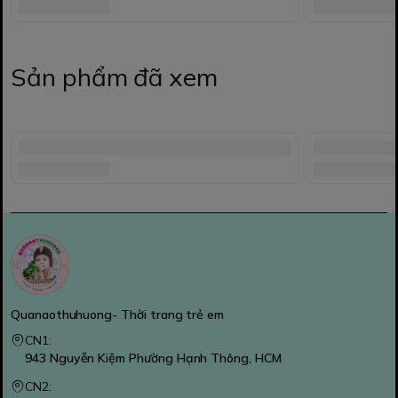
Sản phẩm đã xem
Quanaothuhuong- Thời trang trẻ em
CN1:
943 Nguyễn Kiệm Phường Hạnh Thông, HCM
CN2: