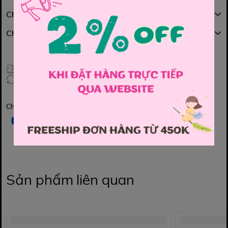
Chính sách mua hàng
Chính sách đổi hàng
Giao hàng toàn quốc
Đổi hàng 3 ngày (HCM), 7 ngày (Tỉnh)
Chia sẻ
Sản phẩm liên quan