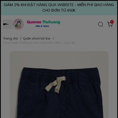
GIẢM 2% KHI ĐẶT HÀNG QUA WEBSITE - MIỄN PHÍ GIAO HÀNG
CHO ĐƠN TỪ 450K
0
Trang chủ
/
Quần short bé trai
/
Short kaki OldNavy màu xanh đen đậm - size 5y