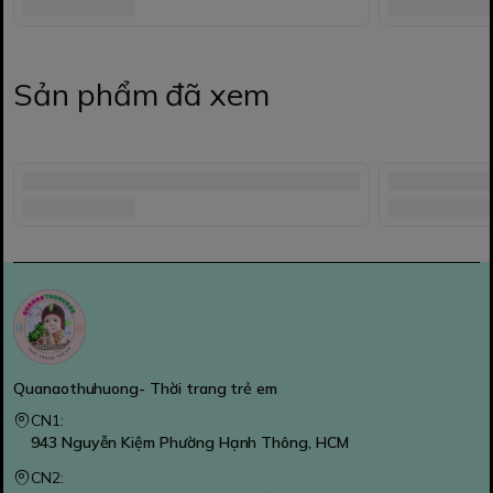
Sản phẩm đã xem
Quanaothuhuong- Thời trang trẻ em
CN1:
943 Nguyễn Kiệm Phường Hạnh Thông, HCM
CN2: