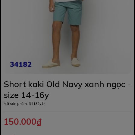
Short kaki Old Navy xanh ngọc -
size 14-16y
Mã sản phẩm:
34182y14
150.000₫