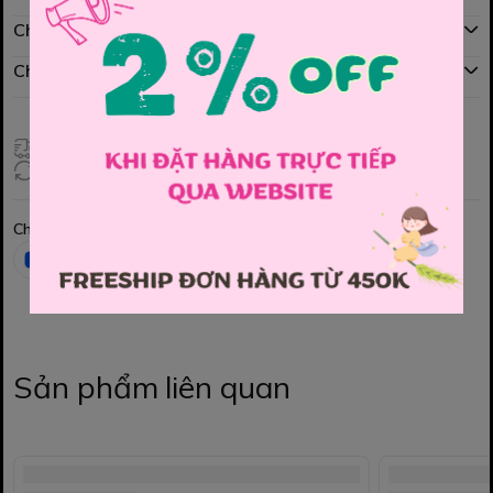
Chính sách mua hàng
Chính sách đổi hàng
Giao hàng toàn quốc
Đổi hàng 3 ngày (HCM), 7 ngày (Tỉnh)
Chia sẻ
Sản phẩm liên quan