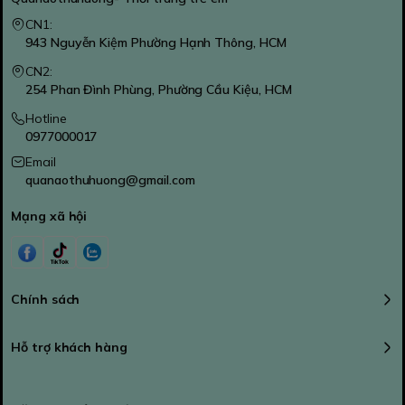
CN1:
943 Nguyễn Kiệm Phường Hạnh Thông, HCM
CN2:
254 Phan Đình Phùng, Phường Cầu Kiệu, HCM
Hotline
0977000017
Email
quanaothuhuong@gmail.com
Mạng xã hội
Chính sách
Hỗ trợ khách hàng