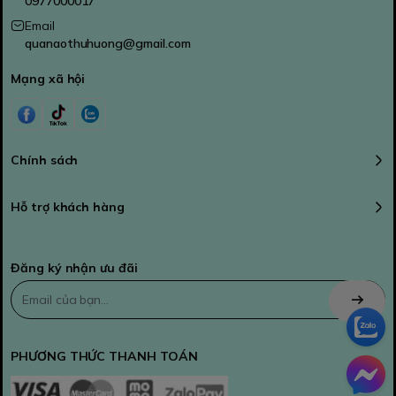
0977000017
Email
quanaothuhuong@gmail.com
Mạng xã hội
Chính sách
Hỗ trợ khách hàng
Đăng ký nhận ưu đãi
PHƯƠNG THỨC THANH TOÁN