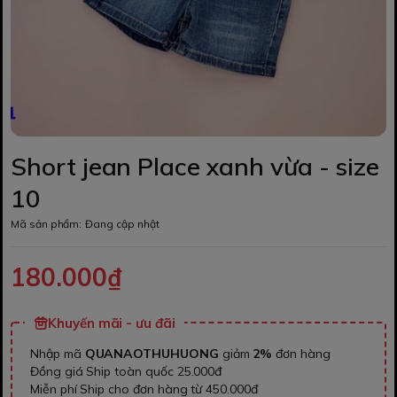
Short jean Place xanh vừa - size
10
Mã sản phẩm:
Đang cập nhật
180.000₫
Khuyến mãi - ưu đãi
Nhập mã
QUANAOTHUHUONG
giảm
2%
đơn hàng
Đồng giá Ship toàn quốc 25.000đ
Miễn phí Ship cho đơn hàng từ 450.000đ