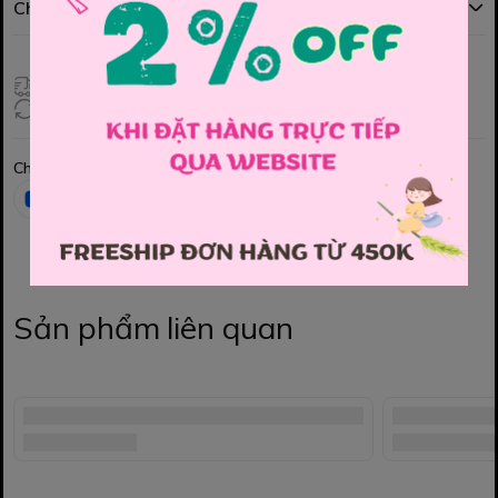
Chính sách đổi hàng
Giao hàng toàn quốc
Đổi hàng 3 ngày (HCM), 7 ngày (Tỉnh)
Chia sẻ
Sản phẩm liên quan