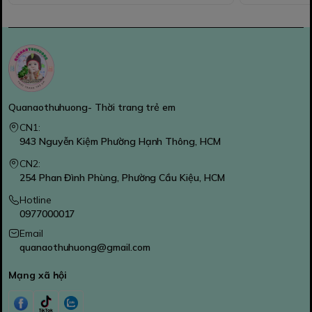
Quanaothuhuong- Thời trang trẻ em
CN1:
943 Nguyễn Kiệm Phường Hạnh Thông, HCM
CN2:
254 Phan Đình Phùng, Phường Cầu Kiệu, HCM
Hotline
0977000017
Email
quanaothuhuong@gmail.com
Mạng xã hội