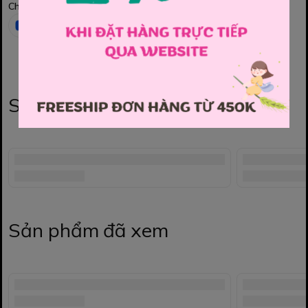
Chia sẻ
Sản phẩm liên quan
Sản phẩm đã xem