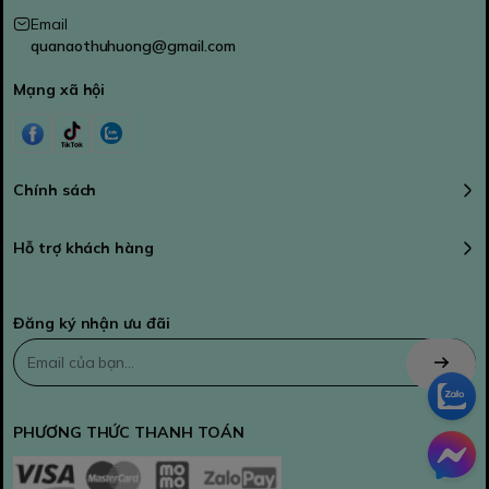
Email
quanaothuhuong@gmail.com
Mạng xã hội
Chính sách
Hỗ trợ khách hàng
Đăng ký nhận ưu đãi
PHƯƠNG THỨC THANH TOÁN