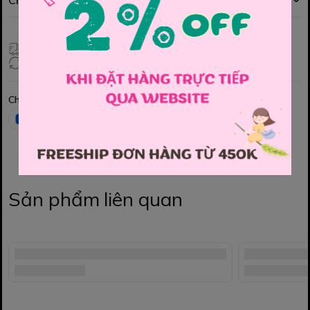
Chính sách đổi hàng
Giao hàng toàn quốc
Đổi hàng 3 ngày (HCM), 7 ngày (Tỉnh)
Chia sẻ
Sản phẩm liên quan