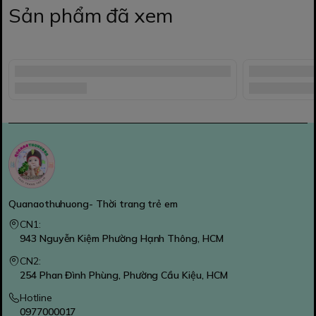
Sản phẩm đã xem
Quanaothuhuong- Thời trang trẻ em
CN1:
943 Nguyễn Kiệm Phường Hạnh Thông, HCM
CN2:
254 Phan Đình Phùng, Phường Cầu Kiệu, HCM
Hotline
0977000017