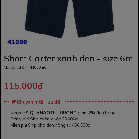
Short Carter xanh đen - size 6m
Mã sản phẩm:
41080m6
115.000₫
Khuyến mãi - ưu đãi
Nhập mã
QUANAOTHUHUONG
giảm
2%
đơn hàng
Đồng giá Ship toàn quốc 25.000đ
Miễn phí Ship cho đơn hàng từ 450.000đ