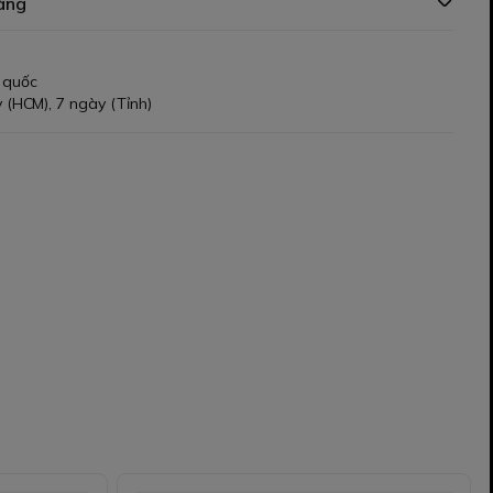
àng
 quốc
 (HCM), 7 ngày (Tỉnh)