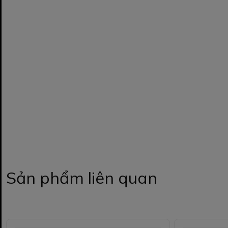
Sản phẩm liên quan