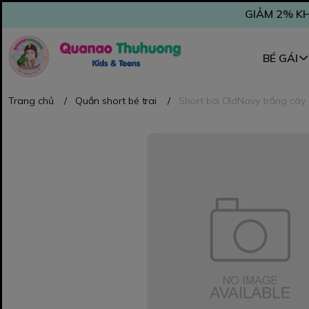
GIẢM 2% KH
BÉ GÁI
Trang chủ
/
Quần short bé trai
/
Short bơi OldNavy trắng cây 