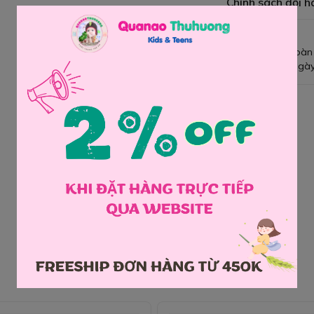
Chính sách đổi h
Giao hàng toàn
Đổi hàng 3 ngày
Chia sẻ