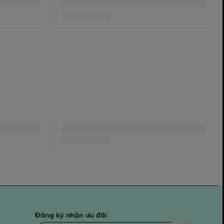
Đăng ký nhận ưu đãi