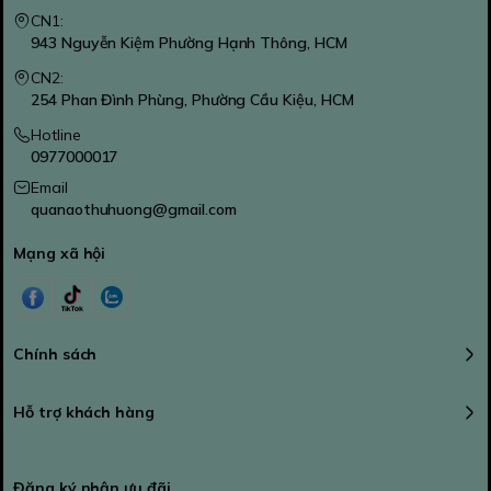
CN1:
943 Nguyễn Kiệm Phường Hạnh Thông, HCM
CN2:
254 Phan Đình Phùng, Phường Cầu Kiệu, HCM
Hotline
0977000017
Email
quanaothuhuong@gmail.com
Mạng xã hội
Chính sách
Hỗ trợ khách hàng
Đăng ký nhận ưu đãi