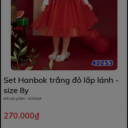
Set Hanbok trắng đỏ lấp lánh -
size 8y
Mã sản phẩm:
42253y8
270.000₫