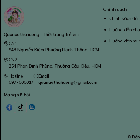
Chính sách
Chính sách đổi
Hướng dẫn chọ
Quanaothuhuong- Thời trang trẻ em
Hướng dẫn mu
CN1:
943 Nguyễn Kiệm Phường Hạnh Thông, HCM
CN2:
254 Phan Đình Phùng, Phường Cầu Kiệu, HCM
Hotline
Email
0977000017
quanaothuhuong@gmail.com
Mạng xã hội
© Bản