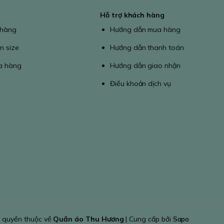
Hỗ trợ khách hàng
 hàng
Hướng dẫn mua hàng
n size
Hướng dẫn thanh toán
a hàng
Hướng dẫn giao nhận
Điều khoản dịch vụ
 quyền thuộc về
Quần áo Thu Hương
| Cung cấp bởi
Sapo