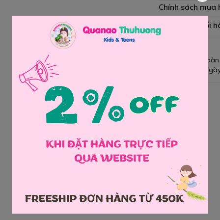
Chính sách mua
Chính sách đổi h
Giao hàng toàn
Đổi hàng 3 ngày
Chia sẻ