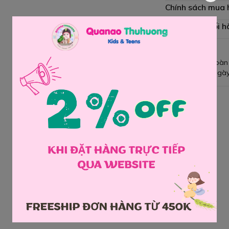
Chính sách mua
Chính sách đổi h
Giao hàng toàn
Đổi hàng 3 ngày
Chia sẻ