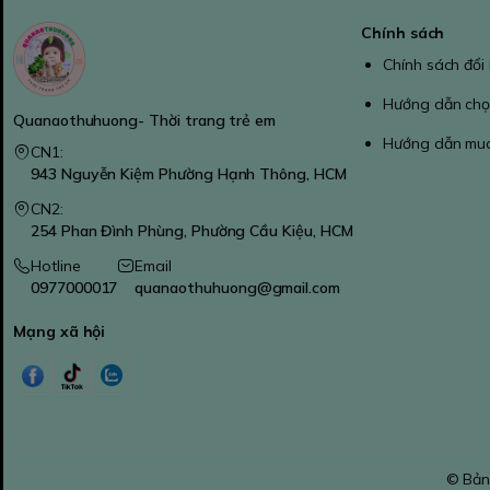
Chính sách
Chính sách đổi
Hướng dẫn chọ
Quanaothuhuong- Thời trang trẻ em
Hướng dẫn mu
CN1:
943 Nguyễn Kiệm Phường Hạnh Thông, HCM
CN2:
254 Phan Đình Phùng, Phường Cầu Kiệu, HCM
Hotline
Email
0977000017
quanaothuhuong@gmail.com
Mạng xã hội
© Bản