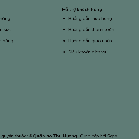
Hỗ trợ khách hàng
 hàng
Hướng dẫn mua hàng
n size
Hướng dẫn thanh toán
a hàng
Hướng dẫn giao nhận
Điều khoản dịch vụ
 quyền thuộc về
Quần áo Thu Hương
| Cung cấp bởi
Sapo