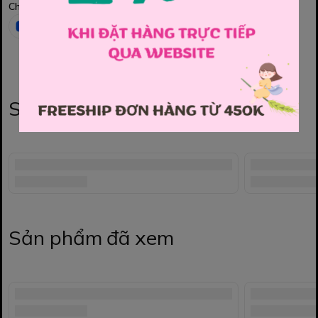
Chia sẻ
Sản phẩm liên quan
Sản phẩm đã xem