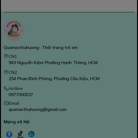
Quanaothuhuong- Thời trang trẻ em
CN1:
943 Nguyễn Kiệm Phường Hạnh Thông, HCM
CN2:
254 Phan Đình Phùng, Phường Cầu Kiệu, HCM
Hotline
0977000017
Email
quanaothuhuong@gmail.com
Mạng xã hội