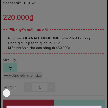
Mã sản phẩm:
41833y2
220.000₫
Khuyến mãi - ưu đãi
Nhập mã
QUANAOTHUHUONG
giảm
2%
đơn hàng
Đồng giá Ship toàn quốc 25.000đ
Miễn phí Ship cho đơn hàng từ 450.000đ
Size :
2y
2y
Hướng dẫn chọn size
Số lượng
MUA NGAY
THÊM VÀO GIỎ