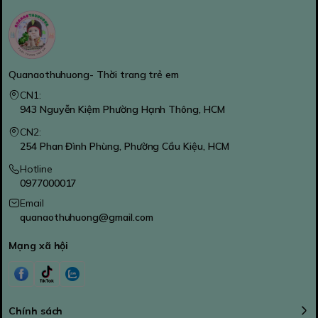
Quanaothuhuong- Thời trang trẻ em
CN1:
943 Nguyễn Kiệm Phường Hạnh Thông, HCM
CN2:
254 Phan Đình Phùng, Phường Cầu Kiệu, HCM
Hotline
0977000017
Email
quanaothuhuong@gmail.com
Mạng xã hội
Chính sách