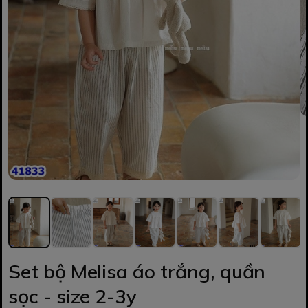
Set bộ Melisa áo trắng, quần
sọc - size 2-3y