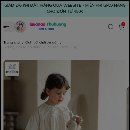
GIẢM 2% KHI ĐẶT HÀNG QUA WEBSITE - MIỄN PHÍ GIAO HÀNG
CHO ĐƠN TỪ 450K
0
Trang chủ
/
Outfit đi chơi bé gái
/
Set bộ Melisa áo trắng, quần sọc - size 2-3y