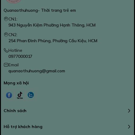
Quanaothuhuong- Thời trang trẻ em
CN1:
943 Nguyễn Kiệm Phường Hạnh Thông, HCM
CN2:
254 Phan Đình Phùng, Phường Cầu Kiệu, HCM
Hotline
0977000017
Email
quanaothuhuong@gmail.com
Mạng xã hội
Chính sách
Hỗ trợ khách hàng