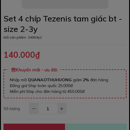
Set 4 chíp Tezenis tam giác bt -
size 2-3y
Mã sản phẩm:
34904y2
140.000₫
Khuyến mãi - ưu đãi
Nhập mã
QUANAOTHUHUONG
giảm
2%
đơn hàng
Đồng giá Ship toàn quốc 25.000đ
Miễn phí Ship cho đơn hàng từ 450.000đ
Số lượng