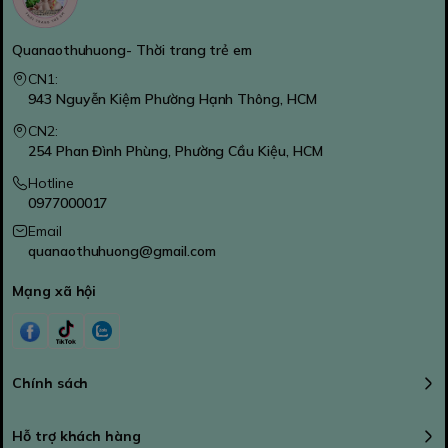
Quanaothuhuong- Thời trang trẻ em
CN1:
943 Nguyễn Kiệm Phường Hạnh Thông, HCM
CN2:
254 Phan Đình Phùng, Phường Cầu Kiệu, HCM
Hotline
0977000017
Email
quanaothuhuong@gmail.com
Mạng xã hội
Chính sách
Hỗ trợ khách hàng