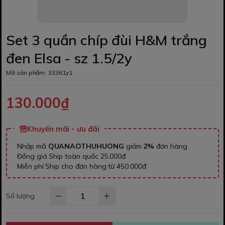
Set 3 quần chíp đùi H&M trắng
đen Elsa - sz 1.5/2y
Mã sản phẩm:
33361y1
130.000₫
Khuyến mãi - ưu đãi
Nhập mã
QUANAOTHUHUONG
giảm
2%
đơn hàng
Đồng giá Ship toàn quốc 25.000đ
Miễn phí Ship cho đơn hàng từ 450.000đ
Số lượng