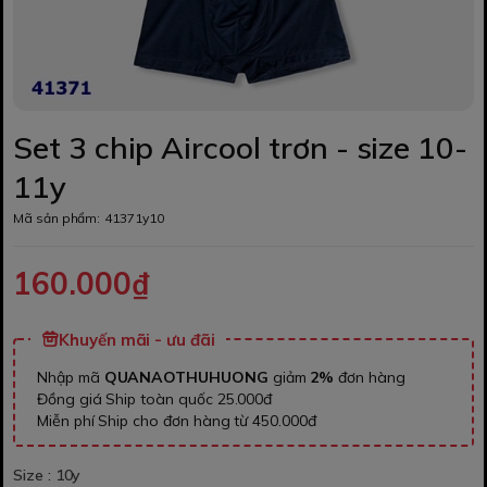
Set 3 chip Aircool trơn - size 10-
11y
Mã sản phẩm:
41371y10
160.000₫
Khuyến mãi - ưu đãi
Nhập mã
QUANAOTHUHUONG
giảm
2%
đơn hàng
Đồng giá Ship toàn quốc 25.000đ
Miễn phí Ship cho đơn hàng từ 450.000đ
Size :
10y