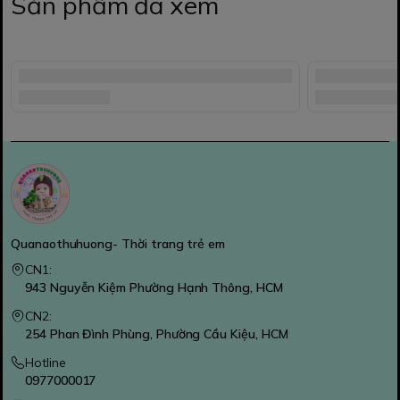
Sản phẩm đã xem
Quanaothuhuong- Thời trang trẻ em
CN1:
943 Nguyễn Kiệm Phường Hạnh Thông, HCM
CN2:
254 Phan Đình Phùng, Phường Cầu Kiệu, HCM
Hotline
0977000017