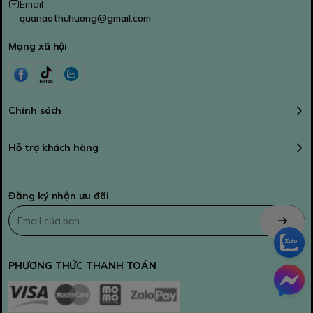
Email
quanaothuhuong@gmail.com
Mạng xã hội
Chính sách
Hỗ trợ khách hàng
Đăng ký nhận ưu đãi
PHƯƠNG THỨC THANH TOÁN