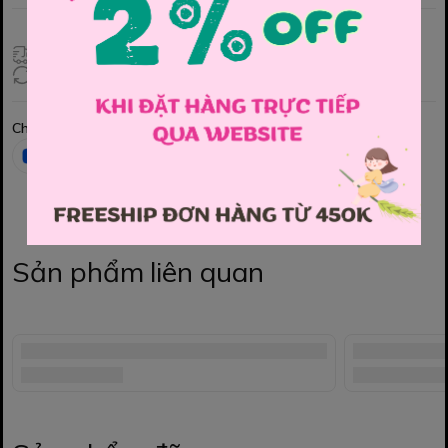
Giao hàng toàn quốc
Đổi hàng 3 ngày (HCM), 7 ngày (Tỉnh)
Chia sẻ
Sản phẩm liên quan