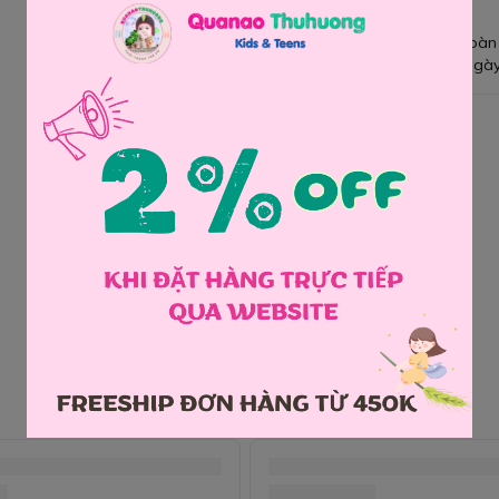
Giao hàng toàn
Đổi hàng 3 ngày
Chia sẻ