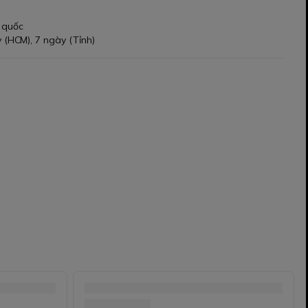
 quốc
 (HCM), 7 ngày (Tỉnh)