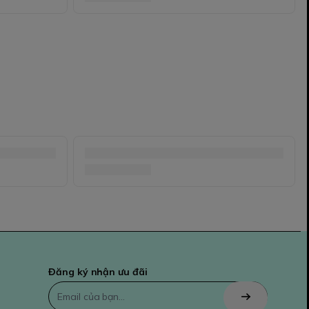
Đăng ký nhận ưu đãi