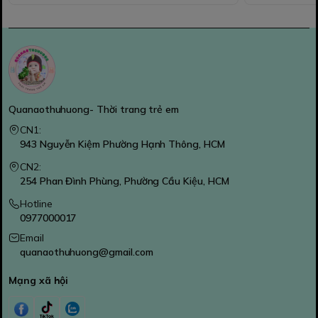
Quanaothuhuong- Thời trang trẻ em
CN1:
943 Nguyễn Kiệm Phường Hạnh Thông, HCM
CN2:
254 Phan Đình Phùng, Phường Cầu Kiệu, HCM
Hotline
0977000017
Email
quanaothuhuong@gmail.com
Mạng xã hội