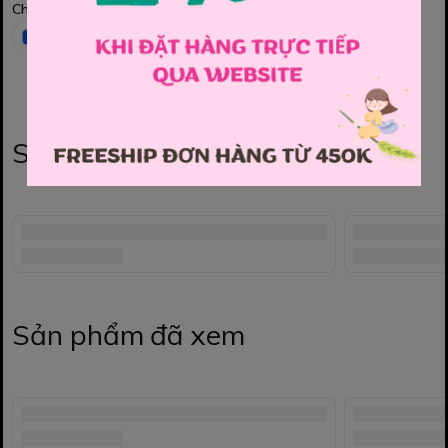
Chia sẻ
Sản phẩm liên quan
Sản phẩm đã xem