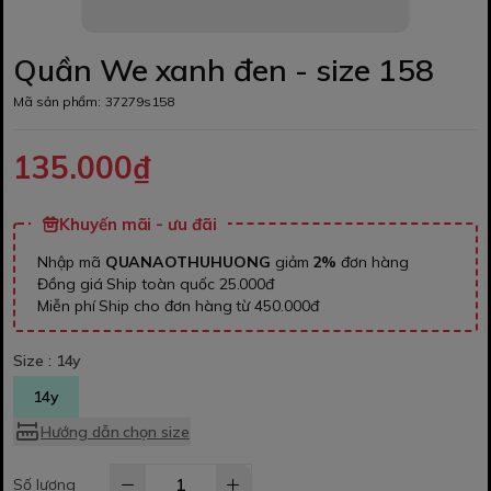
Quần We xanh đen - size 158
Mã sản phẩm:
37279s158
135.000₫
Khuyến mãi - ưu đãi
Nhập mã
QUANAOTHUHUONG
giảm
2%
đơn hàng
Đồng giá Ship toàn quốc 25.000đ
Miễn phí Ship cho đơn hàng từ 450.000đ
Size :
14y
14y
Hướng dẫn chọn size
Số lượng