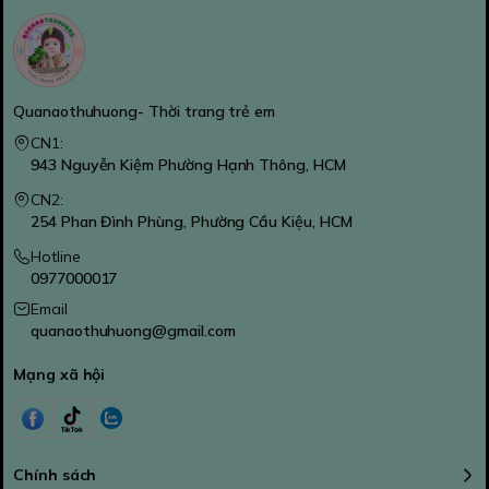
Quanaothuhuong- Thời trang trẻ em
CN1:
943 Nguyễn Kiệm Phường Hạnh Thông, HCM
CN2:
254 Phan Đình Phùng, Phường Cầu Kiệu, HCM
Hotline
0977000017
Email
quanaothuhuong@gmail.com
Mạng xã hội
Chính sách