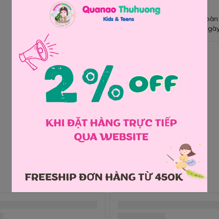
Giao hàng toàn
Đổi hàng 3 ngày
Chia sẻ