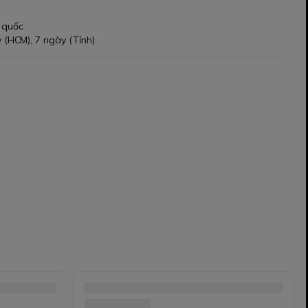
 quốc
 (HCM), 7 ngày (Tỉnh)