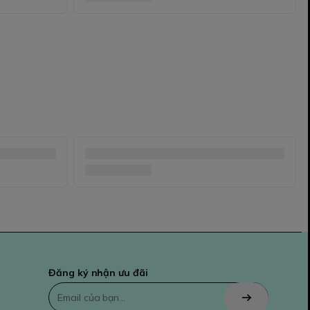
Đăng ký nhận ưu đãi