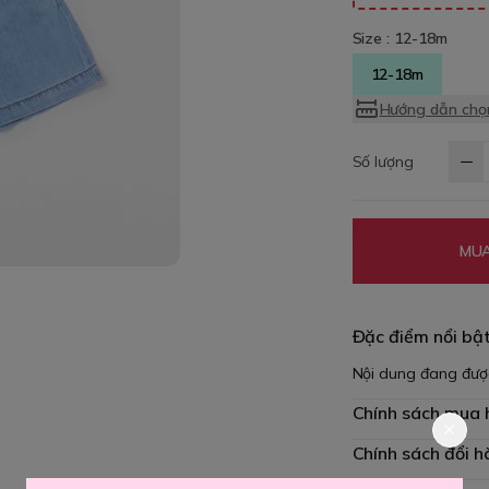
Size :
12-18m
12-18m
Hướng dẫn chọn
Số lượng
MUA
Đặc điểm nổi bậ
Nội dung đang đượ
Chính sách mua
Chính sách đổi h