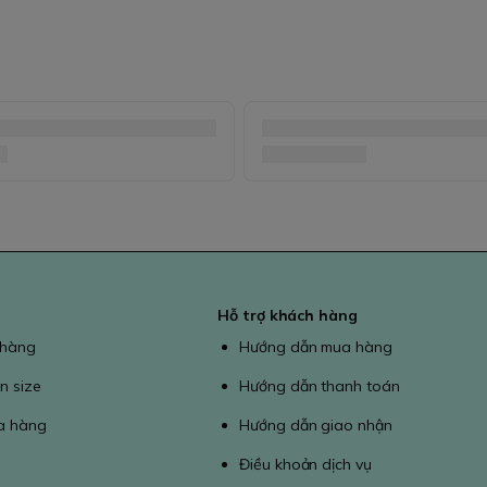
Hỗ trợ khách hàng
 hàng
Hướng dẫn mua hàng
n size
Hướng dẫn thanh toán
a hàng
Hướng dẫn giao nhận
Điều khoản dịch vụ