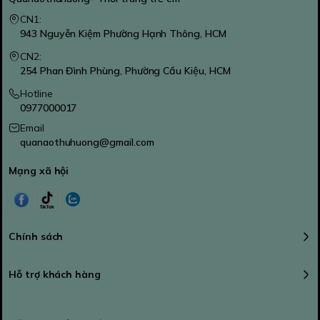
CN1:
943 Nguyễn Kiệm Phường Hạnh Thông, HCM
CN2:
254 Phan Đình Phùng, Phường Cầu Kiệu, HCM
Hotline
0977000017
Email
quanaothuhuong@gmail.com
Mạng xã hội
Chính sách
Hỗ trợ khách hàng