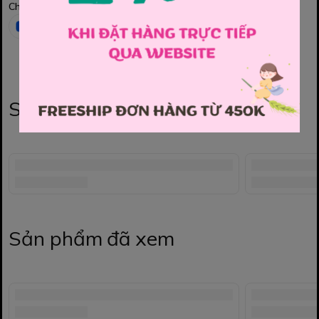
Chia sẻ
Sản phẩm liên quan
Sản phẩm đã xem