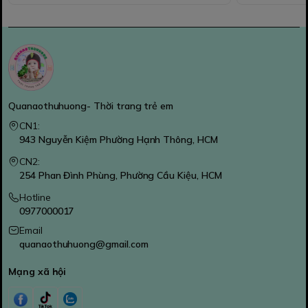
Quanaothuhuong- Thời trang trẻ em
CN1:
943 Nguyễn Kiệm Phường Hạnh Thông, HCM
CN2:
254 Phan Đình Phùng, Phường Cầu Kiệu, HCM
Hotline
0977000017
Email
quanaothuhuong@gmail.com
Mạng xã hội