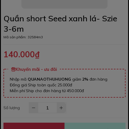
Quần short Seed xanh lá- Szie
3-6m
Mã sản phẩm:
32584m3
140.000₫
Khuyến mãi - ưu đãi
Nhập mã
QUANAOTHUHUONG
giảm
2%
đơn hàng
Đồng giá Ship toàn quốc 25.000đ
Miễn phí Ship cho đơn hàng từ 450.000đ
Số lượng