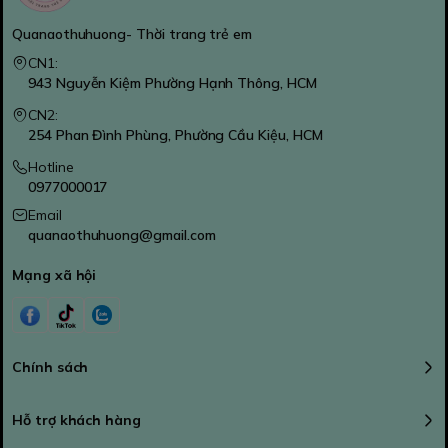
Quanaothuhuong- Thời trang trẻ em
CN1:
943 Nguyễn Kiệm Phường Hạnh Thông, HCM
CN2:
254 Phan Đình Phùng, Phường Cầu Kiệu, HCM
Hotline
0977000017
Email
quanaothuhuong@gmail.com
Mạng xã hội
Chính sách
Hỗ trợ khách hàng