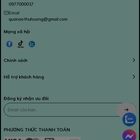
0977000017
Email
quanaothuhuong@gmail.com
Mạng xã hội
Chính sách
Hỗ trợ khách hàng
Đăng ký nhận ưu đãi
PHƯƠNG THỨC THANH TOÁN