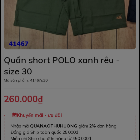
Quần short POLO xanh rêu -
size 30
Mã sản phẩm:
41467s30
260.000₫
Khuyến mãi - ưu đãi
Nhập mã
QUANAOTHUHUONG
giảm
2%
đơn hàng
Đồng giá Ship toàn quốc 25.000đ
Miễn phí Ship cho đơn hàng từ 450.000đ