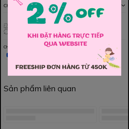
Chính sách đổi hàng
Giao hàng toàn quốc
Đổi hàng 3 ngày (HCM), 7 ngày (Tỉnh)
Chia sẻ
Sản phẩm liên quan