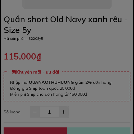
Quần short Old Navy xanh rêu -
Size 5y
Mã sản phẩm:
32208y5
115.000₫
Khuyến mãi - ưu đãi
Nhập mã
QUANAOTHUHUONG
giảm
2%
đơn hàng
Đồng giá Ship toàn quốc 25.000đ
Miễn phí Ship cho đơn hàng từ 450.000đ
Số lượng