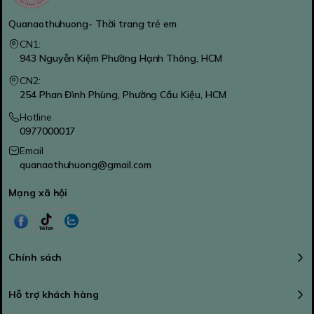
Quanaothuhuong- Thời trang trẻ em
CN1:
943 Nguyễn Kiệm Phường Hạnh Thông, HCM
CN2:
254 Phan Đình Phùng, Phường Cầu Kiệu, HCM
Hotline
0977000017
Email
quanaothuhuong@gmail.com
Mạng xã hội
Chính sách
Hỗ trợ khách hàng