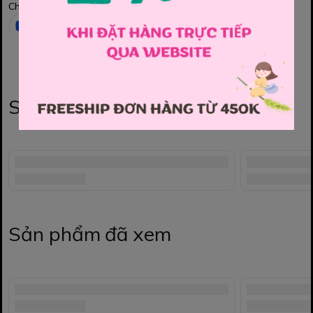
Chia sẻ
Sản phẩm liên quan
Sản phẩm đã xem