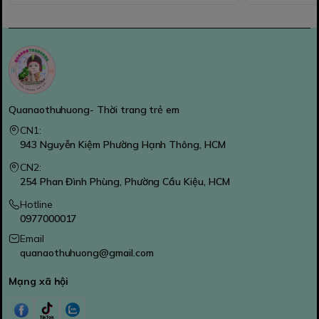
Quanaothuhuong- Thời trang trẻ em
CN1:
943 Nguyễn Kiệm Phường Hạnh Thông, HCM
CN2:
254 Phan Đình Phùng, Phường Cầu Kiệu, HCM
Hotline
0977000017
Email
quanaothuhuong@gmail.com
Mạng xã hội