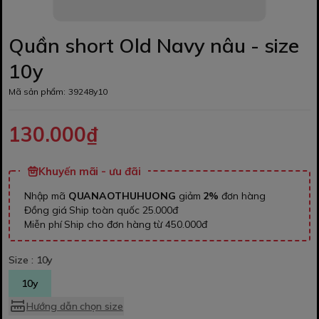
Quần short Old Navy nâu - size
10y
Mã sản phẩm:
39248y10
130.000₫
Khuyến mãi - ưu đãi
Nhập mã
QUANAOTHUHUONG
giảm
2%
đơn hàng
Đồng giá Ship toàn quốc 25.000đ
Miễn phí Ship cho đơn hàng từ 450.000đ
Size :
10y
10y
Hướng dẫn chọn size