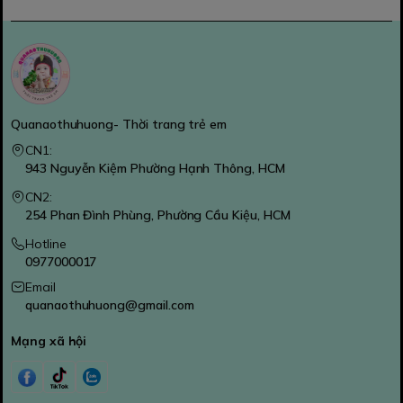
Quanaothuhuong- Thời trang trẻ em
CN1:
943 Nguyễn Kiệm Phường Hạnh Thông, HCM
CN2:
254 Phan Đình Phùng, Phường Cầu Kiệu, HCM
Hotline
0977000017
Email
quanaothuhuong@gmail.com
Mạng xã hội